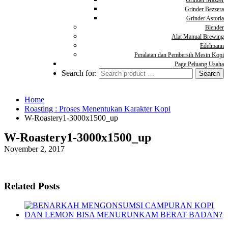
Grinder Mazzer
Grinder Bezzera
Grinder Astoria
Blender
Alat Manual Brewing
Edelmann
Peralatan dan Pembersih Mesin Kopi
Page Peluang Usaha
Search for:
Home
Roasting : Proses Menentukan Karakter Kopi
W-Roastery1-3000x1500_up
W-Roastery1-3000x1500_up
November 2, 2017
Related Posts