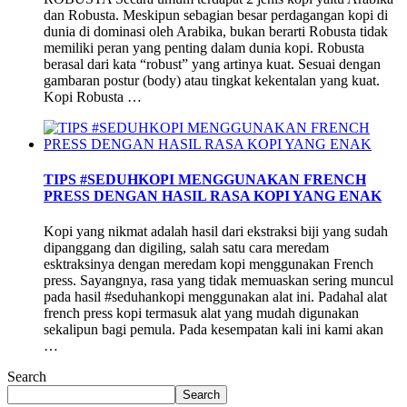
dan Robusta. Meskipun sebagian besar perdagangan kopi di
dunia di dominasi oleh Arabika, bukan berarti Robusta tidak
memiliki peran yang penting dalam dunia kopi. Robusta
berasal dari kata “robust” yang artinya kuat. Sesuai dengan
gambaran postur (body) atau tingkat kekentalan yang kuat.
Kopi Robusta …
TIPS #SEDUHKOPI MENGGUNAKAN FRENCH
PRESS DENGAN HASIL RASA KOPI YANG ENAK
Kopi yang nikmat adalah hasil dari ekstraksi biji yang sudah
dipanggang dan digiling, salah satu cara meredam
esktraksinya dengan meredam kopi menggunakan French
press. Sayangnya, rasa yang tidak memuaskan sering muncul
pada hasil #seduhankopi menggunakan alat ini. Padahal alat
french press kopi termasuk alat yang mudah digunakan
sekalipun bagi pemula. Pada kesempatan kali ini kami akan
…
Search
Search