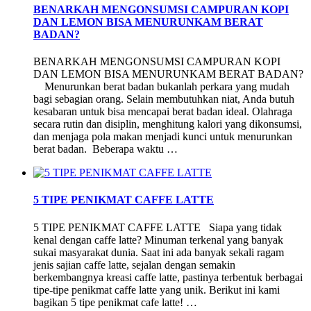
BENARKAH MENGONSUMSI CAMPURAN KOPI
DAN LEMON BISA MENURUNKAM BERAT
BADAN?
BENARKAH MENGONSUMSI CAMPURAN KOPI
DAN LEMON BISA MENURUNKAM BERAT BADAN?
Menurunkan berat badan bukanlah perkara yang mudah
bagi sebagian orang. Selain membutuhkan niat, Anda butuh
kesabaran untuk bisa mencapai berat badan ideal. Olahraga
secara rutin dan disiplin, menghitung kalori yang dikonsumsi,
dan menjaga pola makan menjadi kunci untuk menurunkan
berat badan. Beberapa waktu …
5 TIPE PENIKMAT CAFFE LATTE
5 TIPE PENIKMAT CAFFE LATTE Siapa yang tidak
kenal dengan caffe latte? Minuman terkenal yang banyak
sukai masyarakat dunia. Saat ini ada banyak sekali ragam
jenis sajian caffe latte, sejalan dengan semakin
berkembangnya kreasi caffe latte, pastinya terbentuk berbagai
tipe-tipe penikmat caffe latte yang unik. Berikut ini kami
bagikan 5 tipe penikmat cafe latte! …