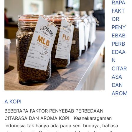
RAPA
FAKT
OR
PENY
EBAB
PERB
EDAA
N
CITAR
ASA
DAN
AROM
A KOPI
BEBERAPA FAKTOR PENYEBAB PERBEDAAN
CITARASA DAN AROMA KOPI Keanekaragaman
Indonesia tak hanya ada pada seni budaya, bahasa