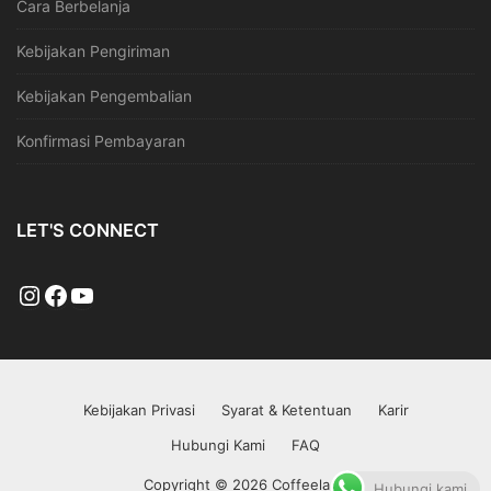
Cara Berbelanja
Kebijakan Pengiriman
Kebijakan Pengembalian
Konfirmasi Pembayaran
LET'S CONNECT
Kebijakan Privasi
Syarat & Ketentuan
Karir
Hubungi Kami
FAQ
Copyright © 2026 Coffeeland
Hubungi kami