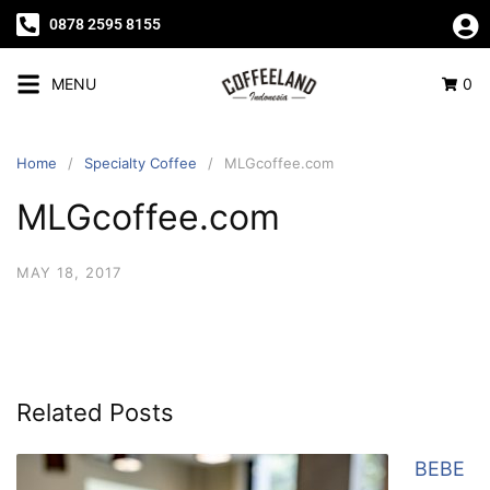
0878 2595 8155
MENU
0
Home
Specialty Coffee
MLGcoffee.com
MLGcoffee.com
MAY 18, 2017
Related Posts
BEBE