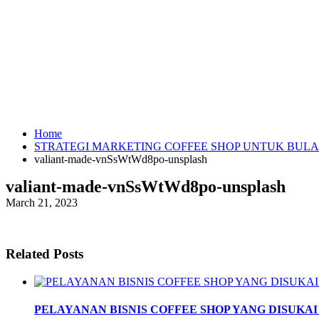
Home
STRATEGI MARKETING COFFEE SHOP UNTUK BU
valiant-made-vnSsWtWd8po-unsplash
valiant-made-vnSsWtWd8po-unsplash
March 21, 2023
Related Posts
PELAYANAN BISNIS COFFEE SHOP YANG DISUKA