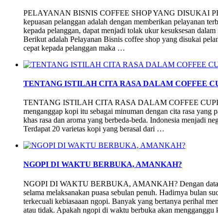
PELAYANAN BISNIS COFFEE SHOP YANG DISUKAI PELA
kepuasan pelanggan adalah dengan memberikan pelayanan terb
kepada pelanggan, dapat menjadi tolak ukur kesuksesan dalam 
Berikut adalah Pelayanan Bisnis coffee shop yang disukai pe
cepat kepada pelanggan maka …
TENTANG ISTILAH CITA RASA DALAM COFFEE C
TENTANG ISTILAH CITA RASA DALAM COFFEE CUPPING B
menganggap kopi itu sebagai minuman dengan cita rasa yang pah
khas rasa dan aroma yang berbeda-beda. Indonesia menjadi nega
Terdapat 20 varietas kopi yang berasal dari …
NGOPI DI WAKTU BERBUKA, AMANKAH?
NGOPI DI WAKTU BERBUKA, AMANKAH? Dengan datangnya
selama melaksanakan puasa sebulan penuh. Hadirnya bulan su
terkecuali kebiasaaan ngopi. Banyak yang bertanya perihal m
atau tidak. Apakah ngopi di waktu berbuka akan mengganggu