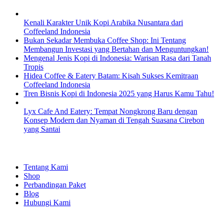
Kenali Karakter Unik Kopi Arabika Nusantara dari
Coffeeland Indonesia
Bukan Sekadar Membuka Coffee Shop: Ini Tentang
Membangun Investasi yang Bertahan dan Menguntungkan!
Mengenal Jenis Kopi di Indonesia: Warisan Rasa dari Tanah
Tropis
Hidea Coffee & Eatery Batam: Kisah Sukses Kemitraan
Coffeeland Indonesia
Tren Bisnis Kopi di Indonesia 2025 yang Harus Kamu Tahu!
Lyx Cafe And Eatery: Tempat Nongkrong Baru dengan
Konsep Modern dan Nyaman di Tengah Suasana Cirebon
yang Santai
EXPLORE
Tentang Kami
Shop
Perbandingan Paket
Blog
Hubungi Kami