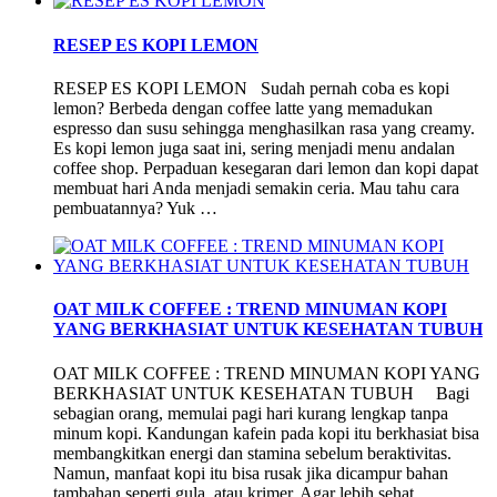
RESEP ES KOPI LEMON
RESEP ES KOPI LEMON Sudah pernah coba es kopi
lemon? Berbeda dengan coffee latte yang memadukan
espresso dan susu sehingga menghasilkan rasa yang creamy.
Es kopi lemon juga saat ini, sering menjadi menu andalan
coffee shop. Perpaduan kesegaran dari lemon dan kopi dapat
membuat hari Anda menjadi semakin ceria. Mau tahu cara
pembuatannya? Yuk …
OAT MILK COFFEE : TREND MINUMAN KOPI
YANG BERKHASIAT UNTUK KESEHATAN TUBUH
OAT MILK COFFEE : TREND MINUMAN KOPI YANG
BERKHASIAT UNTUK KESEHATAN TUBUH Bagi
sebagian orang, memulai pagi hari kurang lengkap tanpa
minum kopi. Kandungan kafein pada kopi itu berkhasiat bisa
membangkitkan energi dan stamina sebelum beraktivitas.
Namun, manfaat kopi itu bisa rusak jika dicampur bahan
tambahan seperti gula, atau krimer. Agar lebih sehat …