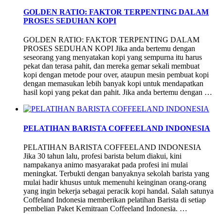
GOLDEN RATIO: FAKTOR TERPENTING DALAM
PROSES SEDUHAN KOPI
GOLDEN RATIO: FAKTOR TERPENTING DALAM
PROSES SEDUHAN KOPI Jika anda bertemu dengan
seseorang yang menyatakan kopi yang sempurna itu harus
pekat dan terasa pahit, dan mereka gemar sekali membuat
kopi dengan metode pour over, ataupun mesin pembuat kopi
dengan memasukan lebih banyak kopi untuk mendapatkan
hasil kopi yang pekat dan pahit. Jika anda bertemu dengan …
PELATIHAN BARISTA COFFEELAND INDONESIA
PELATIHAN BARISTA COFFEELAND INDONESIA
Jika 30 tahun lalu, profesi barista belum diakui, kini
nampakanya animo masyarakat pada profesi ini mulai
meningkat. Terbukti dengan banyaknya sekolah barista yang
mulai hadir khusus untuk memenuhi keinginan orang-orang
yang ingin bekerja sebagai peracik kopi handal. Salah satunya
Coffeland Indonesia memberikan pelatihan Barista di setiap
pembelian Paket Kemitraan Coffeeland Indonesia. …