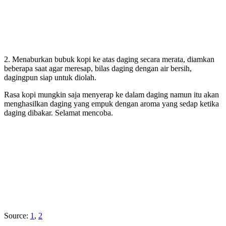
2. Menaburkan bubuk kopi ke atas daging secara merata, diamkan
beberapa saat agar meresap, bilas daging dengan air bersih,
dagingpun siap untuk diolah.
Rasa kopi mungkin saja menyerap ke dalam daging namun itu akan
menghasilkan daging yang empuk dengan aroma yang sedap ketika
daging dibakar. Selamat mencoba.
Source:
1
,
2