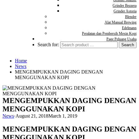
Grinder Mazzer
Grinder Bezzera
Grinder Astoria
Blender
Alat Manual Brewing
Edelmann
Peralatan dan Pembersih Mesin Kopi
Page Peluang Usaha
Search for:
Home
News
MENGEMPUKKAN DAGING DENGAN
MENGGUNAKAN KOPI
MENGEMPUKKAN DAGING DENGAN
MENGGUNAKAN KOPI
News
·
August 21, 2018
March 1, 2019
MENGEMPUKKAN DAGING DENGAN
MENGGUNAKAN KOPI