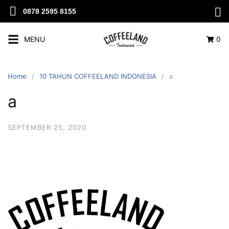
0878 2595 8155
MENU
0
Home
10 TAHUN COFFEELAND INDONESIA
a
a
SEPTEMBER 25, 2020