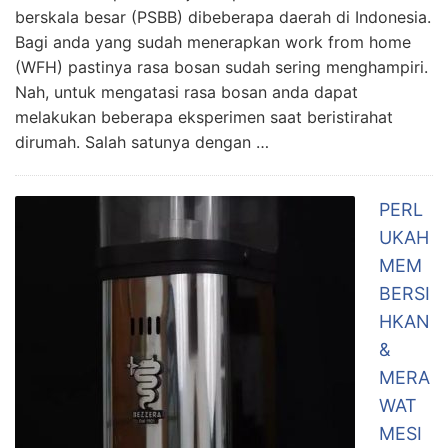
berskala besar (PSBB) dibeberapa daerah di Indonesia.
Bagi anda yang sudah menerapkan work from home
(WFH) pastinya rasa bosan sudah sering menghampiri.
Nah, untuk mengatasi rasa bosan anda dapat
melakukan beberapa eksperimen saat beristirahat
dirumah. Salah satunya dengan …
PERL
UKAH
MEM
BERSI
HKAN
&
MERA
WAT
MESI