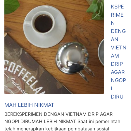
KSPE
RIME
N
DENG
AN
VIETN
AM
DRIP
AGAR
NGOP
I
DIRU
MAH LEBIH NIKMAT
BEREKSPERIMEN DENGAN VIETNAM DRIP AGAR
NGOPI DIRUMAH LEBIH NIKMAT Saat ini pemerintah
telah menerapkan kebijkaan pembatasan sosial