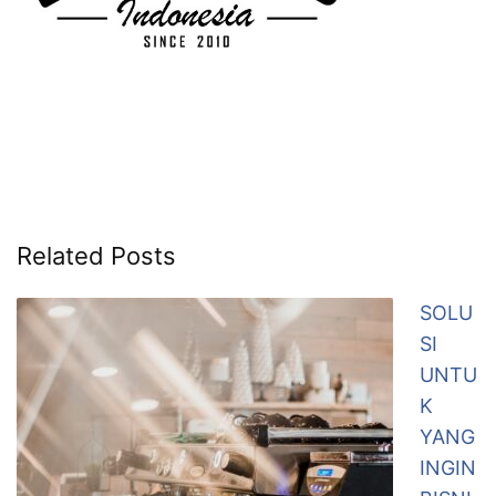
Related Posts
SOLU
SI
UNTU
K
YANG
INGIN