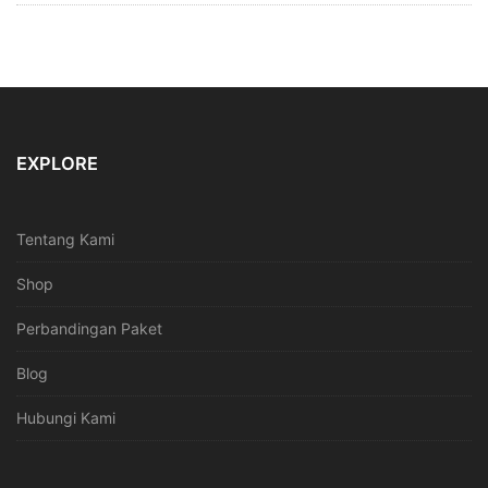
EXPLORE
Tentang Kami
Shop
Perbandingan Paket
Blog
Hubungi Kami