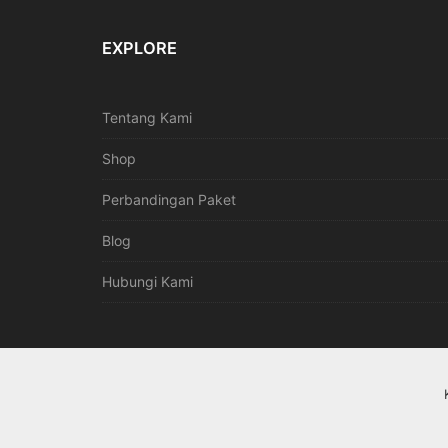
EXPLORE
Tentang Kami
Shop
Perbandingan Paket
Blog
Hubungi Kami