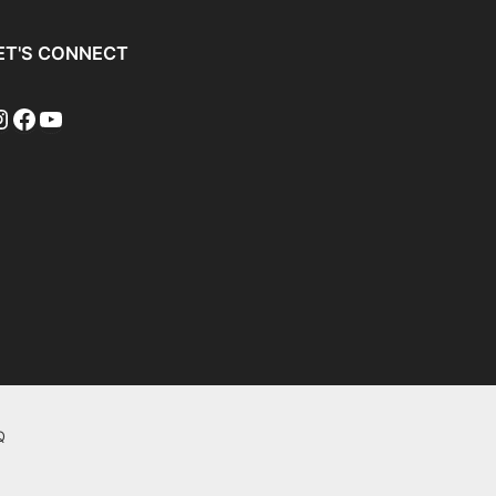
ET'S CONNECT
Q