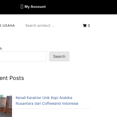
My Account
0
G USAHA
h
Search
ent Posts
Kenali Karakter Unik Kopi Arabika
Nusantara dari Coffeeland Indonesia