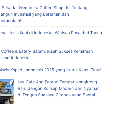
 Sekadar Membuka Coffee Shop: Ini Tentang
ngun Investasi yang Bertahan dan
untungkan!
nal Jenis Kopi di Indonesia: Warisan Rasa dari Tanah
s
 Coffee & Eatery Batam: Kisah Sukses Kemitraan
eland Indonesia
Bisnis Kopi di Indonesia 2025 yang Harus Kamu Tahu!
Lyx Cafe And Eatery: Tempat Nongkrong
Baru dengan Konsep Modern dan Nyaman
di Tengah Suasana Cirebon yang Santai