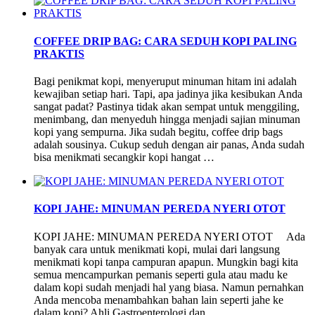
COFFEE DRIP BAG: CARA SEDUH KOPI PALING
PRAKTIS
Bagi penikmat kopi, menyeruput minuman hitam ini adalah
kewajiban setiap hari. Tapi, apa jadinya jika kesibukan Anda
sangat padat? Pastinya tidak akan sempat untuk menggiling,
menimbang, dan menyeduh hingga menjadi sajian minuman
kopi yang sempurna. Jika sudah begitu, coffee drip bags
adalah sousinya. Cukup seduh dengan air panas, Anda sudah
bisa menikmati secangkir kopi hangat …
KOPI JAHE: MINUMAN PEREDA NYERI OTOT
KOPI JAHE: MINUMAN PEREDA NYERI OTOT Ada
banyak cara untuk menikmati kopi, mulai dari langsung
menikmati kopi tanpa campuran apapun. Mungkin bagi kita
semua mencampurkan pemanis seperti gula atau madu ke
dalam kopi sudah menjadi hal yang biasa. Namun pernahkan
Anda mencoba menambahkan bahan lain seperti jahe ke
dalam kopi? Ahli Gastroenterologi dan …