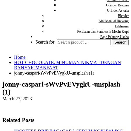
Grinder Mazzer
Grinder Bezzera
Grinder Astoria
Blender
Alat Manual Brewing
Edelmann
Peralatan dan Pembersih Mesin Kopi
Page Peluang Usaha
Search for:
Home
HOT CHOCOLATE: MINUMAN NIKMAT DENGAN
BANYAK MANFAAT
jonny-caspari-sWvPvEVygkU-unsplash (1)
jonny-caspari-sWvPvEVygkU-unsplash
(1)
March 27, 2023
Related Posts