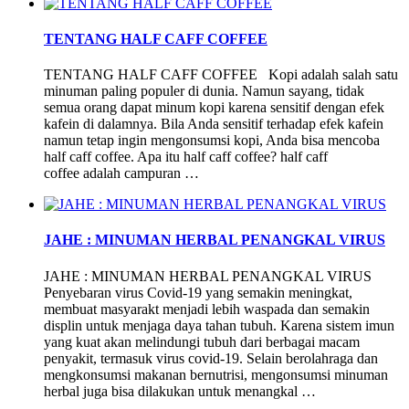
TENTANG HALF CAFF COFFEE
TENTANG HALF CAFF COFFEE Kopi adalah salah satu
minuman paling populer di dunia. Namun sayang, tidak
semua orang dapat minum kopi karena sensitif dengan efek
kafein di dalamnya. Bila Anda sensitif terhadap efek kafein
namun tetap ingin mengonsumsi kopi, Anda bisa mencoba
half caff coffee. Apa itu half caff coffee? half caff
coffee adalah campuran …
JAHE : MINUMAN HERBAL PENANGKAL VIRUS
JAHE : MINUMAN HERBAL PENANGKAL VIRUS
Penyebaran virus Covid-19 yang semakin meningkat,
membuat masyarakt menjadi lebih waspada dan semakin
displin untuk menjaga daya tahan tubuh. Karena sistem imun
yang kuat akan melindungi tubuh dari berbagai macam
penyakit, termasuk virus covid-19. Selain berolahraga dan
mengkonsumsi makanan bernutrisi, mengonsumsi minuman
herbal juga bisa dilakukan untuk menangkal …