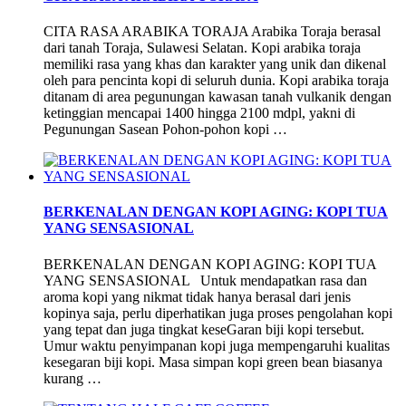
CITA RASA ARABIKA TORAJA Arabika Toraja berasal
dari tanah Toraja, Sulawesi Selatan. Kopi arabika toraja
memiliki rasa yang khas dan karakter yang unik dan dikenal
oleh para pencinta kopi di seluruh dunia. Kopi arabika toraja
ditanam di area pegunungan kawasan tanah vulkanik dengan
ketinggian mencapai 1400 hingga 2100 mdpl, yakni di
Pegunungan Sasean Pohon-pohon kopi …
BERKENALAN DENGAN KOPI AGING: KOPI TUA
YANG SENSASIONAL
BERKENALAN DENGAN KOPI AGING: KOPI TUA
YANG SENSASIONAL Untuk mendapatkan rasa dan
aroma kopi yang nikmat tidak hanya berasal dari jenis
kopinya saja, perlu diperhatikan juga proses pengolahan kopi
yang tepat dan juga tingkat keseGaran biji kopi tersebut.
Umur waktu penyimpanan kopi juga mempengaruhi kualitas
kesegaran biji kopi. Masa simpan kopi green bean biasanya
kurang …