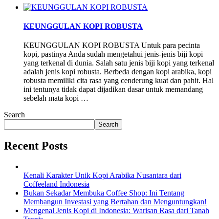
KEUNGGULAN KOPI ROBUSTA
KEUNGGULAN KOPI ROBUSTA Untuk para pecinta
kopi, pastinya Anda sudah mengetahui jenis-jenis biji kopi
yang terkenal di dunia. Salah satu jenis biji kopi yang terkenal
adalah jenis kopi robusta. Berbeda dengan kopi arabika, kopi
robusta memiliki cita rasa yang cenderung kuat dan pahit. Hal
ini tentunya tidak dapat dijadikan dasar untuk memandang
sebelah mata kopi …
Search
Search
Recent Posts
Kenali Karakter Unik Kopi Arabika Nusantara dari
Coffeeland Indonesia
Bukan Sekadar Membuka Coffee Shop: Ini Tentang
Membangun Investasi yang Bertahan dan Menguntungkan!
Mengenal Jenis Kopi di Indonesia: Warisan Rasa dari Tanah