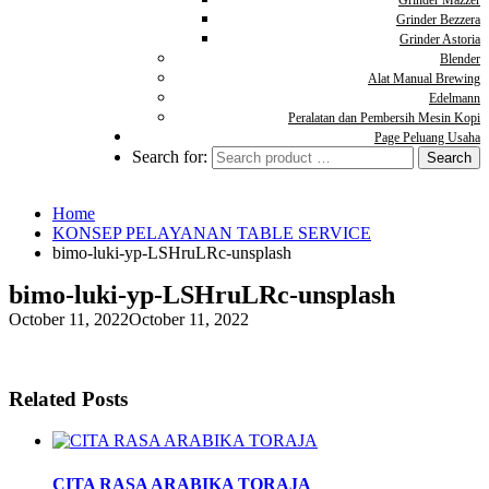
Grinder Mazzer
Grinder Bezzera
Grinder Astoria
Blender
Alat Manual Brewing
Edelmann
Peralatan dan Pembersih Mesin Kopi
Page Peluang Usaha
Search for:
Home
KONSEP PELAYANAN TABLE SERVICE
bimo-luki-yp-LSHruLRc-unsplash
bimo-luki-yp-LSHruLRc-unsplash
October 11, 2022
October 11, 2022
Related Posts
CITA RASA ARABIKA TORAJA