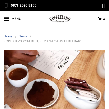
0878 2595 8155
MENU
0
Home
News
KOPI BIJI VS KOPI BUBUK, MANA YANG LEBIH BAIK