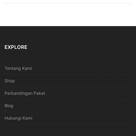
EXPLORE
Tentang Kami
Shop
Perbandingan Paket
Blog
Hubungi Kami