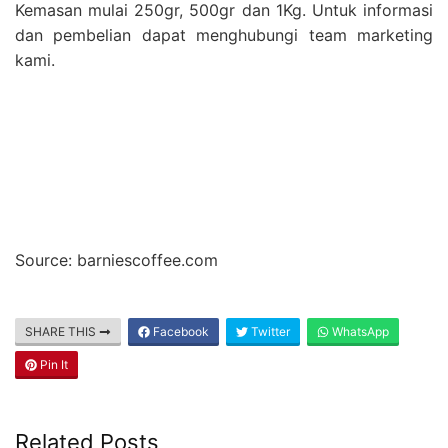
Kemasan mulai 250gr, 500gr dan 1Kg. Untuk informasi
dan pembelian dapat menghubungi team marketing
kami.
Source: barniescoffee.com
SHARE THIS
Facebook
Twitter
WhatsApp
Pin It
Related Posts