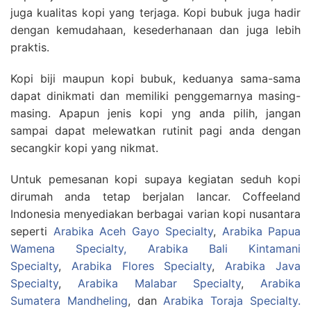
juga kualitas kopi yang terjaga. Kopi bubuk juga hadir
dengan kemudahaan, kesederhanaan dan juga lebih
praktis.
Kopi biji maupun kopi bubuk, keduanya sama-sama
dapat dinikmati dan memiliki penggemarnya masing-
masing. Apapun jenis kopi yng anda pilih, jangan
sampai dapat melewatkan rutinit pagi anda dengan
secangkir kopi yang nikmat.
Untuk pemesanan kopi supaya kegiatan seduh kopi
dirumah anda tetap berjalan lancar. Coffeeland
Indonesia menyediakan berbagai varian kopi nusantara
seperti
Arabika Aceh Gayo Specialty
,
Arabika Papua
Wamena Specialty,
Arabika Bali Kintamani
Specialty
,
Arabika Flores Specialty
,
Arabika Java
Specialty
,
Arabika Malabar Specialty
,
Arabika
Sumatera Mandheling
, dan
Arabika Toraja Specialty.