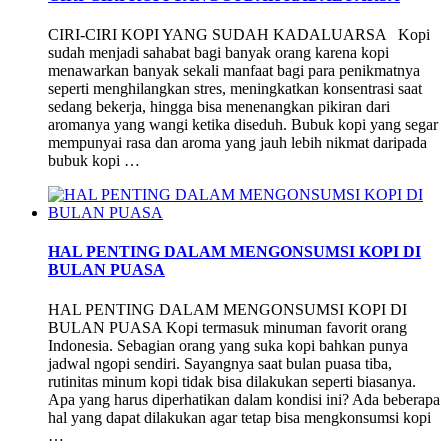
CIRI-CIRI KOPI YANG SUDAH KADALUARSA Kopi
sudah menjadi sahabat bagi banyak orang karena kopi
menawarkan banyak sekali manfaat bagi para penikmatnya
seperti menghilangkan stres, meningkatkan konsentrasi saat
sedang bekerja, hingga bisa menenangkan pikiran dari
aromanya yang wangi ketika diseduh. Bubuk kopi yang segar
mempunyai rasa dan aroma yang jauh lebih nikmat daripada
bubuk kopi …
HAL PENTING DALAM MENGONSUMSI KOPI DI
BULAN PUASA
HAL PENTING DALAM MENGONSUMSI KOPI DI
BULAN PUASA Kopi termasuk minuman favorit orang
Indonesia. Sebagian orang yang suka kopi bahkan punya
jadwal ngopi sendiri. Sayangnya saat bulan puasa tiba,
rutinitas minum kopi tidak bisa dilakukan seperti biasanya.
Apa yang harus diperhatikan dalam kondisi ini? Ada beberapa
hal yang dapat dilakukan agar tetap bisa mengkonsumsi kopi
…