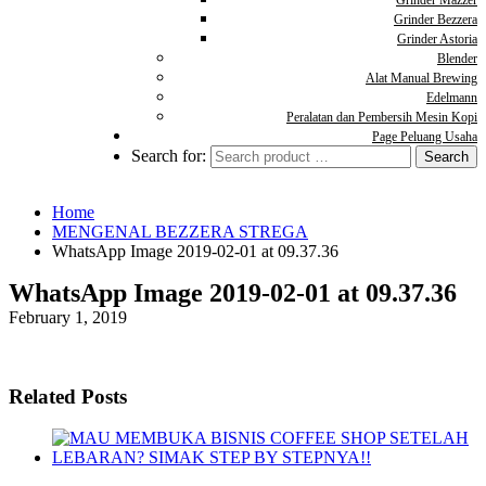
Grinder Mazzer
Grinder Bezzera
Grinder Astoria
Blender
Alat Manual Brewing
Edelmann
Peralatan dan Pembersih Mesin Kopi
Page Peluang Usaha
Search for:
Home
MENGENAL BEZZERA STREGA
WhatsApp Image 2019-02-01 at 09.37.36
WhatsApp Image 2019-02-01 at 09.37.36
February 1, 2019
Related Posts