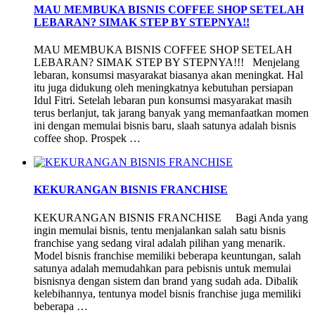
MAU MEMBUKA BISNIS COFFEE SHOP SETELAH
LEBARAN? SIMAK STEP BY STEPNYA!!
MAU MEMBUKA BISNIS COFFEE SHOP SETELAH
LEBARAN? SIMAK STEP BY STEPNYA!!! Menjelang
lebaran, konsumsi masyarakat biasanya akan meningkat. Hal
itu juga didukung oleh meningkatnya kebutuhan persiapan
Idul Fitri. Setelah lebaran pun konsumsi masyarakat masih
terus berlanjut, tak jarang banyak yang memanfaatkan momen
ini dengan memulai bisnis baru, slaah satunya adalah bisnis
coffee shop. Prospek …
KEKURANGAN BISNIS FRANCHISE
KEKURANGAN BISNIS FRANCHISE Bagi Anda yang
ingin memulai bisnis, tentu menjalankan salah satu bisnis
franchise yang sedang viral adalah pilihan yang menarik.
Model bisnis franchise memiliki beberapa keuntungan, salah
satunya adalah memudahkan para pebisnis untuk memulai
bisnisnya dengan sistem dan brand yang sudah ada. Dibalik
kelebihannya, tentunya model bisnis franchise juga memiliki
beberapa …