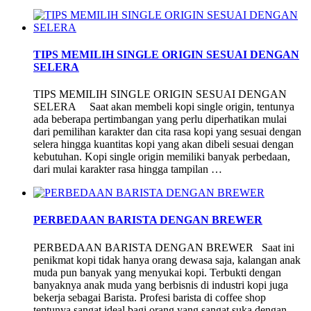
TIPS MEMILIH SINGLE ORIGIN SESUAI DENGAN
SELERA
TIPS MEMILIH SINGLE ORIGIN SESUAI DENGAN
SELERA Saat akan membeli kopi single origin, tentunya
ada beberapa pertimbangan yang perlu diperhatikan mulai
dari pemilihan karakter dan cita rasa kopi yang sesuai dengan
selera hingga kuantitas kopi yang akan dibeli sesuai dengan
kebutuhan. Kopi single origin memiliki banyak perbedaan,
dari mulai karakter rasa hingga tampilan …
PERBEDAAN BARISTA DENGAN BREWER
PERBEDAAN BARISTA DENGAN BREWER Saat ini
penikmat kopi tidak hanya orang dewasa saja, kalangan anak
muda pun banyak yang menyukai kopi. Terbukti dengan
banyaknya anak muda yang berbisnis di industri kopi juga
bekerja sebagai Barista. Profesi barista di coffee shop
tentunya sangat ideal bagi orang yang sangat suka dengan