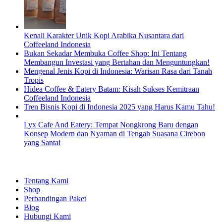
Kenali Karakter Unik Kopi Arabika Nusantara dari
Coffeeland Indonesia
Bukan Sekadar Membuka Coffee Shop: Ini Tentang
Membangun Investasi yang Bertahan dan Menguntungkan!
Mengenal Jenis Kopi di Indonesia: Warisan Rasa dari Tanah
Tropis
Hidea Coffee & Eatery Batam: Kisah Sukses Kemitraan
Coffeeland Indonesia
Tren Bisnis Kopi di Indonesia 2025 yang Harus Kamu Tahu!
Lyx Cafe And Eatery: Tempat Nongkrong Baru dengan
Konsep Modern dan Nyaman di Tengah Suasana Cirebon
yang Santai
EXPLORE
Tentang Kami
Shop
Perbandingan Paket
Blog
Hubungi Kami