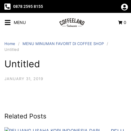
0878 2595 8155
MENU
0
Home
MENU MINUMAN FAVORIT DI COFFEE SHOP
Untitled
Untitled
JANUARY 31, 2019
Related Posts