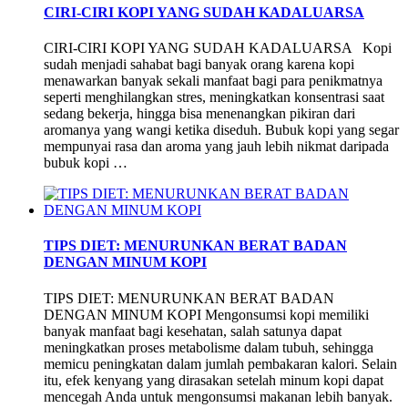
CIRI-CIRI KOPI YANG SUDAH KADALUARSA
CIRI-CIRI KOPI YANG SUDAH KADALUARSA Kopi
sudah menjadi sahabat bagi banyak orang karena kopi
menawarkan banyak sekali manfaat bagi para penikmatnya
seperti menghilangkan stres, meningkatkan konsentrasi saat
sedang bekerja, hingga bisa menenangkan pikiran dari
aromanya yang wangi ketika diseduh. Bubuk kopi yang segar
mempunyai rasa dan aroma yang jauh lebih nikmat daripada
bubuk kopi …
TIPS DIET: MENURUNKAN BERAT BADAN
DENGAN MINUM KOPI
TIPS DIET: MENURUNKAN BERAT BADAN
DENGAN MINUM KOPI Mengonsumsi kopi memiliki
banyak manfaat bagi kesehatan, salah satunya dapat
meningkatkan proses metabolisme dalam tubuh, sehingga
memicu peningkatan dalam jumlah pembakaran kalori. Selain
itu, efek kenyang yang dirasakan setelah minum kopi dapat
mencegah Anda untuk mengonsumsi makanan lebih banyak.