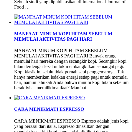
Sebuah studi yang dipublikasikan di International Journal of
Food …
MANFAAT MINUM KOPI HITAM SEBELUM
MEMULAI AKTIVITAS PAGI HARI
MANFAAT MINUM KOPI HITAM SEBELUM
MEMULAI AKTIVITAS PAGI HARI Banyak orang
memulai hari mereka dengan secangkir kopi. Secangkir kopi
hitam terdengar lezat untuk membangkitkan semangat pagi.
Kopi klasik ini selalu tidak pernah sepi penggemarnya. Tak
hanya memberikan ledakan energi setiap pagi untuk memulai
hari, namun tahukah Anda bahwa minum kopi hitam sebelum
beraktivitas memilikimanfaat? Manfaat …
CARA MENIKMATI ESPRESSO
CARA MENIKMATI ESPRESSO Espreso adalah jenis kopi
yang berasal dari italia. Espresso dihasilkan dengan
mengekstraksi biji kopi yang sudah digiling dengan