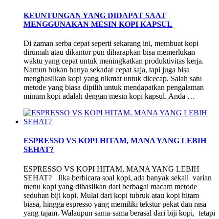
KEUNTUNGAN YANG DIDAPAT SAAT
MENGGUNAKAN MESIN KOPI KAPSUL
Di zaman serba cepat seperti sekarang ini, membuat kopi
dirumah atau dikantor pun diharapkan bisa memerlukan
waktu yang cepat untuk meningkatkan produktivitas kerja.
Namun bukan hanya sekadar cepat saja, tapi juga bisa
menghasilkan kopi yang nikmat untuk dicecap. Salah satu
metode yang biasa dipilih untuk mendapatkan pengalaman
minum kopi adalah dengan mesin kopi kapsul. Anda …
ESPRESSO VS KOPI HITAM, MANA YANG LEBIH
SEHAT?
ESPRESSO VS KOPI HITAM, MANA YANG LEBIH
SEHAT? Jika berbicara soal kopi, ada banyak sekali varian
menu kopi yang dihasilkan dari berbagai macam metode
seduhan biji kopi. Mulai dari kopi tubruk atau kopi hitam
biasa, hingga espresso yang memiliki tekstur pekat dan rasa
yang tajam. Walaupun sama-sama berasal dari biji kopi, tetapi