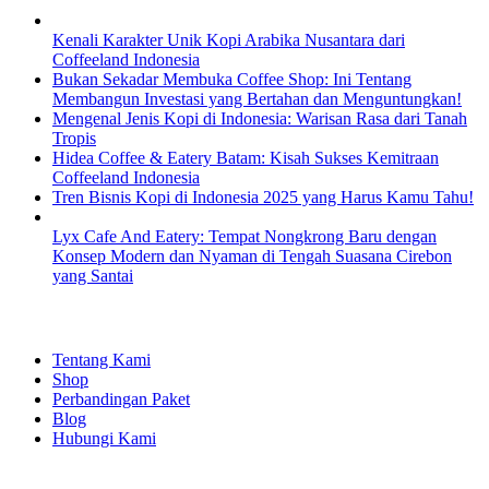
Kenali Karakter Unik Kopi Arabika Nusantara dari
Coffeeland Indonesia
Bukan Sekadar Membuka Coffee Shop: Ini Tentang
Membangun Investasi yang Bertahan dan Menguntungkan!
Mengenal Jenis Kopi di Indonesia: Warisan Rasa dari Tanah
Tropis
Hidea Coffee & Eatery Batam: Kisah Sukses Kemitraan
Coffeeland Indonesia
Tren Bisnis Kopi di Indonesia 2025 yang Harus Kamu Tahu!
Lyx Cafe And Eatery: Tempat Nongkrong Baru dengan
Konsep Modern dan Nyaman di Tengah Suasana Cirebon
yang Santai
EXPLORE
Tentang Kami
Shop
Perbandingan Paket
Blog
Hubungi Kami
SHOPPING