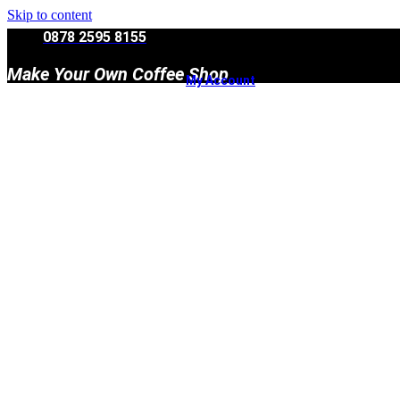
Skip to content
0878 2595 8155
Make Your Own Coffee Shop
My Account