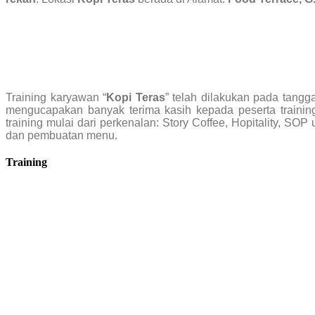
Training karyawan “
Kopi Teras
” telah dilakukan pada tangg
mengucapakan banyak terima kasih kepada peserta traini
training mulai dari perkenalan: Story Coffee, Hopitality, SOP
dan pembuatan menu.
Training