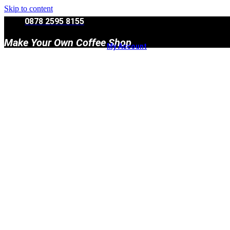
Skip to content
0878 2595 8155
Make Your Own Coffee Shop
My Account