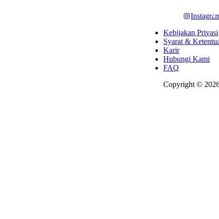
Instagra
Kebijakan Privasi
Syarat & Ketentu
Karir
Hubungi Kami
FAQ
Copyright © 2026