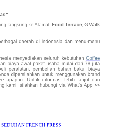
ras
”
ang langsung ke Alamat:
Food Terrace, G.Walk
i berbagai daerah di Indonesia dan menu-menu
onesia menyediakan seluruh kebutuhan
Coffee
an biaya awal paket usaha mulai dari 78 juta
eli peralatan, pembelian bahan baku, biaya
Anda dipersilahkan untuk menggunakan brand
fee apapun. Untuk informasi lebih lanjut dan
ng kami, silahkan hubungi via What’s App >>