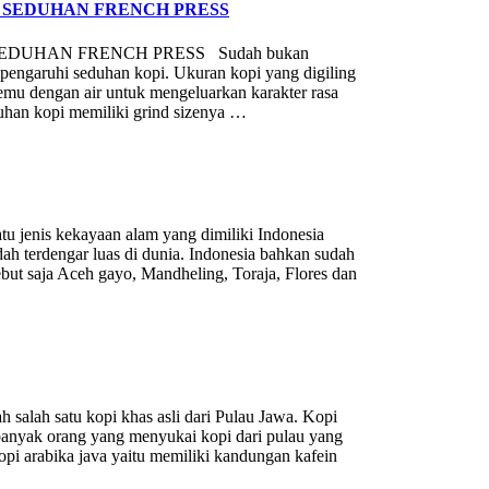
 SEDUHAN FRENCH PRESS
EDUHAN FRENCH PRESS Sudah bukan
pengaruhi seduhan kopi. Ukuran kopi yang digiling
rtemu dengan air untuk mengeluarkan karakter rasa
uhan kopi memiliki grind sizenya …
s kekayaan alam yang dimiliki Indonesia
dah terdengar luas di dunia. Indonesia bahkan sudah
ebut saja Aceh gayo, Mandheling, Toraja, Flores dan
ah satu kopi khas asli dari Pulau Jawa. Kopi
 banyak orang yang menyukai kopi dari pulau yang
opi arabika java yaitu memiliki kandungan kafein