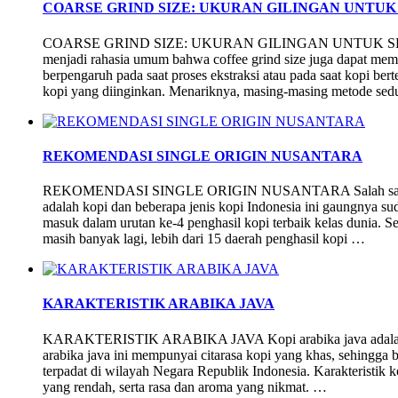
COARSE GRIND SIZE: UKURAN GILINGAN UNTUK
COARSE GRIND SIZE: UKURAN GILINGAN UNTUK S
menjadi rahasia umum bahwa coffee grind size juga dapat mem
berpengaruh pada saat proses ekstraksi atau pada saat kopi be
kopi yang diinginkan. Menariknya, masing-masing metode sed
REKOMENDASI SINGLE ORIGIN NUSANTARA
REKOMENDASI SINGLE ORIGIN NUSANTARA Salah satu jeni
adalah kopi dan beberapa jenis kopi Indonesia ini gaungnya su
masuk dalam urutan ke-4 penghasil kopi terbaik kelas dunia. S
masih banyak lagi, lebih dari 15 daerah penghasil kopi …
KARAKTERISTIK ARABIKA JAVA
KARAKTERISTIK ARABIKA JAVA Kopi arabika java adalah sal
arabika java ini mempunyai citarasa kopi yang khas, sehingga
terpadat di wilayah Negara Republik Indonesia. Karakteristik k
yang rendah, serta rasa dan aroma yang nikmat. …