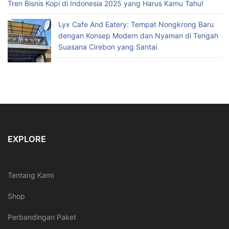
Tren Bisnis Kopi di Indonesia 2025 yang Harus Kamu Tahu!
Lyx Cafe And Eatery: Tempat Nongkrong Baru
dengan Konsep Modern dan Nyaman di Tengah
Suasana Cirebon yang Santai
EXPLORE
Tentang Kami
Shop
Perbandingan Paket