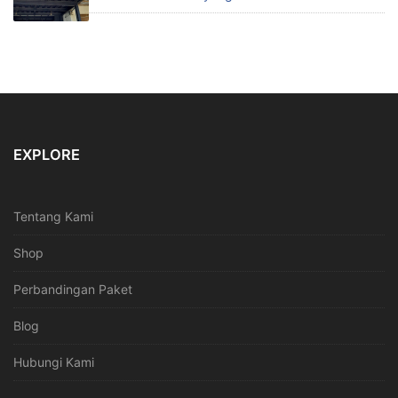
EXPLORE
Tentang Kami
Shop
Perbandingan Paket
Blog
Hubungi Kami