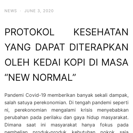
NEWS
·
JUNE 3, 2020
PROTOKOL KESEHATAN
YANG DAPAT DITERAPKAN
OLEH KEDAI KOPI DI MASA
“NEW NORMAL”
Pandemi Covid-19 memberikan banyak sekali dampak,
salah satuya perekonomian. Di tengah pandemi seperti
ni, perekonomian mengalami krisis menyebabkan
perubahan pada perilaku dan gaya hidup masyarakat.
Dimana saat ini masyarakat hanya fokus pada
pembelian produk-produk kebutuhan pokok saja