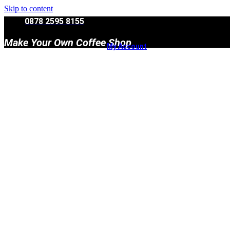
Skip to content
0878 2595 8155
Make Your Own Coffee Shop
My Account