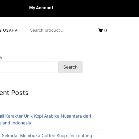
My Account
0
G USAHA
h
Search
ent Posts
ali Karakter Unik Kopi Arabika Nusantara dari
eland Indonesia
 Sekadar Membuka Coffee Shop: Ini Tentang