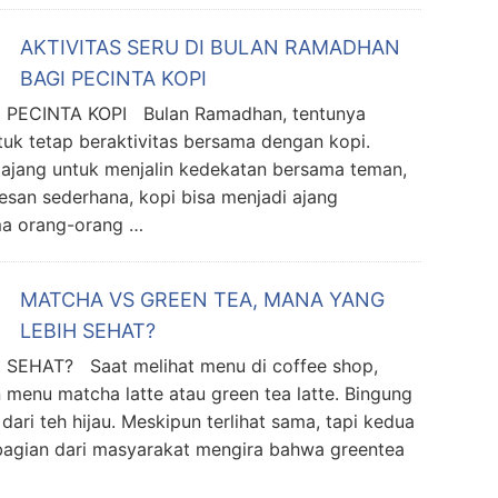
AKTIVITAS SERU DI BULAN RAMADHAN
BAGI PECINTA KOPI
PECINTA KOPI Bulan Ramadhan, tentunya
tuk tetap beraktivitas bersama dengan kopi.
an ajang untuk menjalin kedekatan bersama teman,
kesan sederhana, kopi bisa menjadi ajang
ma orang-orang …
MATCHA VS GREEN TEA, MANA YANG
LEBIH SEHAT?
EHAT? Saat melihat menu di coffee shop,
menu matcha latte atau green tea latte. Bingung
ri teh hijau. Meskipun terlihat sama, tapi kedua
ebagian dari masyarakat mengira bahwa greentea