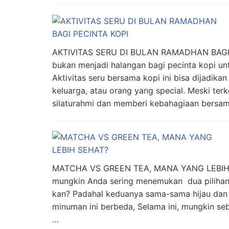
AKTIVITAS SERU DI BULAN RAMADHAN BAGI 
bukan menjadi halangan bagi pecinta kopi un
Aktivitas seru bersama kopi ini bisa dijadik
keluarga, atau orang yang special. Meski ter
silaturahmi dan memberi kebahagiaan bersa
MATCHA VS GREEN TEA, MANA YANG LEBIH S
mungkin Anda sering menemukan dua pilihan 
kan? Padahal keduanya sama-sama hijau dan da
minuman ini berbeda, Selama ini, mungkin s
…