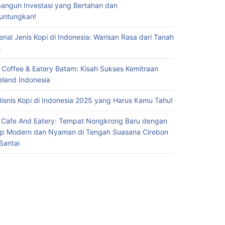
ngun Investasi yang Bertahan dan
untungkan!
nal Jenis Kopi di Indonesia: Warisan Rasa dari Tanah
s
 Coffee & Eatery Batam: Kisah Sukses Kemitraan
eland Indonesia
Bisnis Kopi di Indonesia 2025 yang Harus Kamu Tahu!
 Cafe And Eatery: Tempat Nongkrong Baru dengan
p Modern dan Nyaman di Tengah Suasana Cirebon
Santai