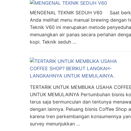
MENGENAL TEKNIK SEDUH V60 Saat berkunju
Anda melihat menu manual brewing dengan te
Teknik V60 ini merupakan metode penyeduha
menuangkan air panas secara perlahan deng
kopi. Teknik seduh …
TERTARIK UNTUK MEMBUKA USAHA COFFE
UNTUK MEMULAINYA Pertumbuhan bisnis kopi
terus saja bermunculan dan tentunya menawa
dengan lainnya. Peluang bisnis Coffee Shop 
karena tren perkembangan konsumennya yang 
survey menunjukkan …