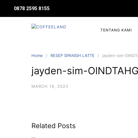
0878 2595 8155
TENTANG KAMI
Home
RESEP SPANISH LATTE
jayden-sim-OINDT
jayden-sim-OINDTAHGj
MARCH 14, 2023
Related Posts