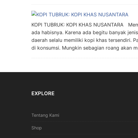
KOPI TUBRUK: KOPI KHAS NUSANTARA Memba
ada habisnya. Karena ada begitu banyak jenis 
daerah selalu memiliki kopi khas tersendiri. P
di konsumsi. Mungkin sebagian roang akan m
EXPLORE
Tentang Kami
Shop