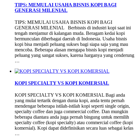
TIPS: MEMULAI USAHA BISNIS KOPI BAGI
GENERASI MILENIAL
TIPS: MEMULAI USAHA BISNIS KOPI BAGI
GENERASI MILENIAL Berbisnis di industri kopi saat ini
tengah menjamur di kalangan muda. Beragam kedai kopi
bermunculan diberbagai daerah di Indonesia. Usaha bisnis
kopi bisa menjadi peluang sukses bagi siapa saja yang mau
mencoba. Beberapa alasan mengapa bisnis kopi menjadi
peluang yang sangat sukses, karena harganya yang cenderung
…
KOPI SPECIALTY VS KOPI KOMERSIAL
KOPI SPECIALTY VS KOPI KOMERSIAL Bagi anda
yang mulai tertarik dengan dunia kopi, anda tentu pernah
mendengar beberapa istilah-istilah kopi seperti single origin,
specialty coffee dan juga commercial coffee. Dan mungkin
beberapa diantara anda juga pernah bingung untuk memilih
specialty coffee (kopi specialty) atau commercial coffee (kopi
komersial). Kopi dapat didefinisikan secara luas sebagai kelas
…