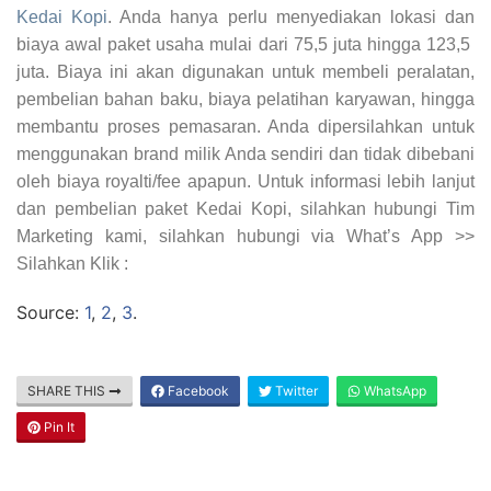
Kedai Kopi
. Anda hanya perlu menyediakan lokasi dan
biaya awal paket usaha mulai dari 75,5 juta hingga 123,5
juta. Biaya ini akan digunakan untuk membeli peralatan,
pembelian bahan baku, biaya pelatihan karyawan, hingga
membantu proses pemasaran. Anda dipersilahkan untuk
menggunakan brand milik Anda sendiri dan tidak dibebani
oleh biaya royalti/fee apapun. Untuk informasi lebih lanjut
dan pembelian paket Kedai Kopi, silahkan hubungi Tim
Marketing kami, silahkan hubungi via What’s App >>
Silahkan Klik :
Source:
1
,
2
,
3
.
SHARE THIS
Facebook
Twitter
WhatsApp
Pin It