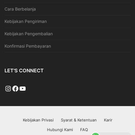
Cara Berbelanja
Kebijakan Pengiriman
Kebijakan Pengembalian
Konfirmasi Pembayaran
LET'S CONNECT
Kebijakan Privasi
Syarat & Ketentuan
Karir
Hubungi Kami
FAQ