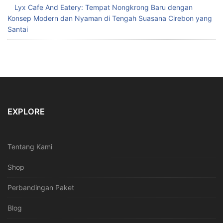
Lyx Cafe And Eatery: Tempat Nongkrong Baru dengan
Konsep Modern dan Nyaman di Tengah Suasana Cirebon yang
Santai
EXPLORE
Tentang Kami
Shop
Perbandingan Paket
Blog