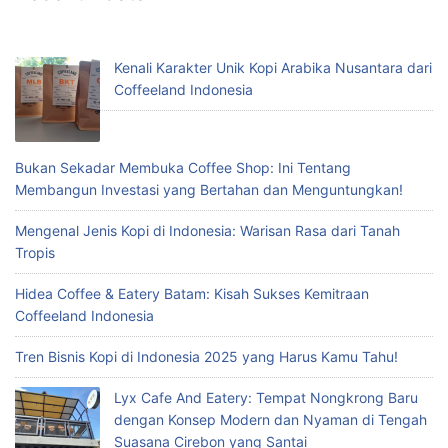
Kenali Karakter Unik Kopi Arabika Nusantara dari
Coffeeland Indonesia
Bukan Sekadar Membuka Coffee Shop: Ini Tentang
Membangun Investasi yang Bertahan dan Menguntungkan!
Mengenal Jenis Kopi di Indonesia: Warisan Rasa dari Tanah
Tropis
Hidea Coffee & Eatery Batam: Kisah Sukses Kemitraan
Coffeeland Indonesia
Tren Bisnis Kopi di Indonesia 2025 yang Harus Kamu Tahu!
Lyx Cafe And Eatery: Tempat Nongkrong Baru
dengan Konsep Modern dan Nyaman di Tengah
Suasana Cirebon yang Santai