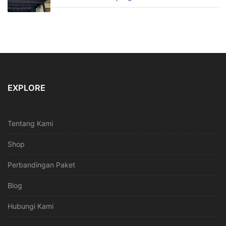
EXPLORE
Tentang Kami
Shop
Perbandingan Paket
Blog
Hubungi Kami