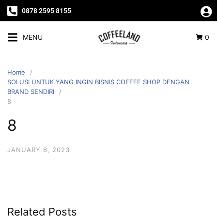
0878 2595 8155
MENU
0
Home
SOLUSI UNTUK YANG INGIN BISNIS COFFEE SHOP DENGAN
BRAND SENDIRI
8
8
JANUARY 6, 2023
Related Posts