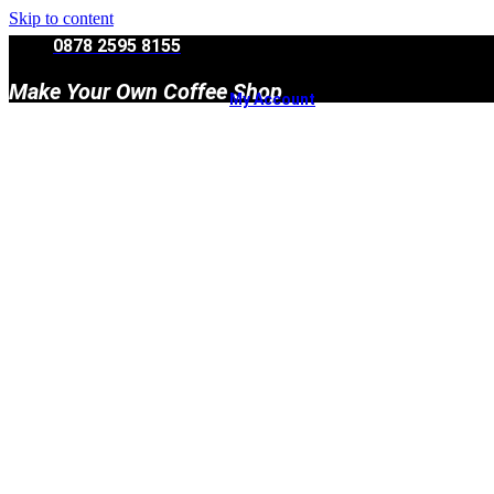
Skip to content
0878 2595 8155
Make Your Own Coffee Shop
My Account