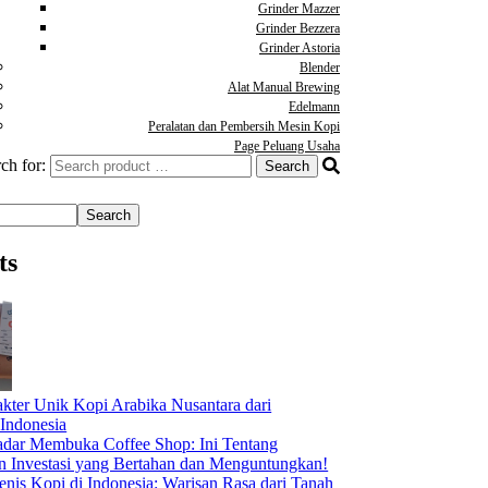
Grinder Mazzer
Grinder Bezzera
Grinder Astoria
Blender
Alat Manual Brewing
Edelmann
Peralatan dan Pembersih Mesin Kopi
Page Peluang Usaha
ch for:
Search
ts
akter Unik Kopi Arabika Nusantara dari
 Indonesia
dar Membuka Coffee Shop: Ini Tentang
Investasi yang Bertahan dan Menguntungkan!
nis Kopi di Indonesia: Warisan Rasa dari Tanah