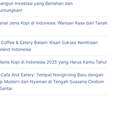
ngun Investasi yang Bertahan dan
untungkan!
nal Jenis Kopi di Indonesia: Warisan Rasa dari Tanah
s
 Coffee & Eatery Batam: Kisah Sukses Kemitraan
eland Indonesia
Bisnis Kopi di Indonesia 2025 yang Harus Kamu Tahu!
 Cafe And Eatery: Tempat Nongkrong Baru dengan
p Modern dan Nyaman di Tengah Suasana Cirebon
Santai