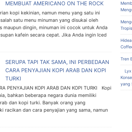
MEMBUAT AMERICANO ON THE ROCK
Memba
Meng
rian kopi kekinian, namun menu yang satu ini
 salah satu menu minuman yang disukai oleh
Menge
as maupun dingin, minuman ini cocok untuk Anda
Tropi
upan kafein secara cepat. Jika Anda ingin Iced
Hidea
Coffe
Tren 
SERUPA TAPI TAK SAMA, INI PERBEDAAN
CARA PENYAJIAN KOPI ARAB DAN KOPI
Lyx
Konse
TURKI
yang 
RA PENYAJIAN KOPI ARAB DAN KOPI TURKI Kopi
nia, bahkan beberapa negara dunia memiliki
arab dan kopi turki. Banyak orang yang
ki racikan dan cara penyajian yang sama, namun