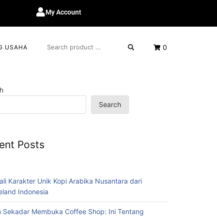
My Account
0
G USAHA
h
Search
ent Posts
ali Karakter Unik Kopi Arabika Nusantara dari
eland Indonesia
 Sekadar Membuka Coffee Shop: Ini Tentang