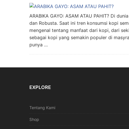
ARABIKA GAYO: ASAM ATAU PAHIT? Di dunia ad
dan Robusta. Saat ini tren konsumsi kopi se
mengenal tentang manfaat dari kopi, dari sek
sebagai kopi yang semakin populer di masyr
punya …
EXPLORE
Tentang Kami
Shop