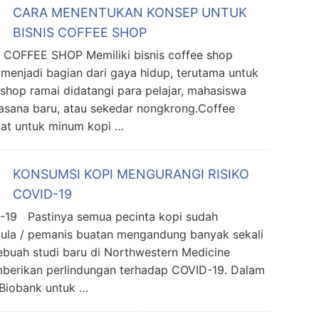
CARA MENENTUKAN KONSEP UNTUK
BISNIS COFFEE SHOP
FFEE SHOP Memiliki bisnis coffee shop
menjadi bagian dari gaya hidup, terutama untuk
shop ramai didatangi para pelajar, mahasiswa
uasana baru, atau sekedar nongkrong.Coffee
at untuk minum kopi …
KONSUMSI KOPI MENGURANGI RISIKO
COVID-19
9 Pastinya semua pecinta kopi sudah
gula / pemanis buatan mengandung banyak sekali
sebuah studi baru di Northwestern Medicine
berikan perlindungan terhadap COVID-19. Dalam
 Biobank untuk …