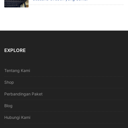
EXPLORE
Tentang Kami
Shop
Perbandingan Paket
Blog
Hubungi Kami