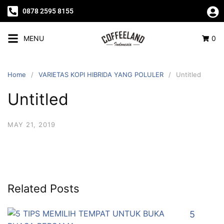
0878 2595 8155
MENU
0
Home
VARIETAS KOPI HIBRIDA YANG POLULER
Untitled
Untitled
MAY 21, 2019
Related Posts
5