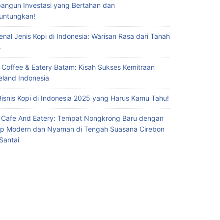
ngun Investasi yang Bertahan dan
untungkan!
nal Jenis Kopi di Indonesia: Warisan Rasa dari Tanah
s
 Coffee & Eatery Batam: Kisah Sukses Kemitraan
eland Indonesia
Bisnis Kopi di Indonesia 2025 yang Harus Kamu Tahu!
 Cafe And Eatery: Tempat Nongkrong Baru dengan
p Modern dan Nyaman di Tengah Suasana Cirebon
Santai