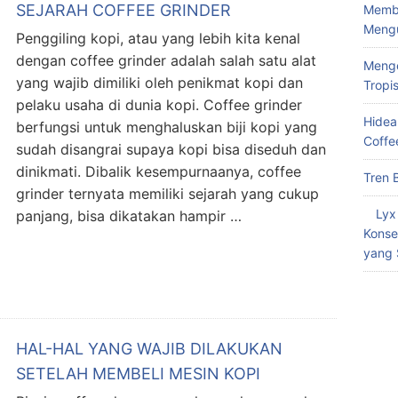
SEJARAH COFFEE GRINDER
Memba
Meng
Penggiling kopi, atau yang lebih kita kenal
dengan coffee grinder adalah salah satu alat
Menge
yang wajib dimiliki oleh penikmat kopi dan
Tropi
pelaku usaha di dunia kopi. Coffee grinder
Hidea
berfungsi untuk menghaluskan biji kopi yang
Coffe
sudah disangrai supaya kopi bisa diseduh dan
dinikmati. Dibalik kesempurnaanya, coffee
Tren 
grinder ternyata memiliki sejarah yang cukup
Lyx
panjang, bisa dikatakan hampir …
Konse
yang 
HAL-HAL YANG WAJIB DILAKUKAN
SETELAH MEMBELI MESIN KOPI