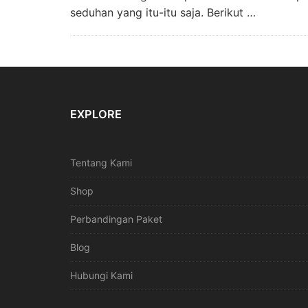
seduhan yang itu-itu saja. Berikut …
EXPLORE
Tentang Kami
Shop
Perbandingan Paket
Blog
Hubungi Kami