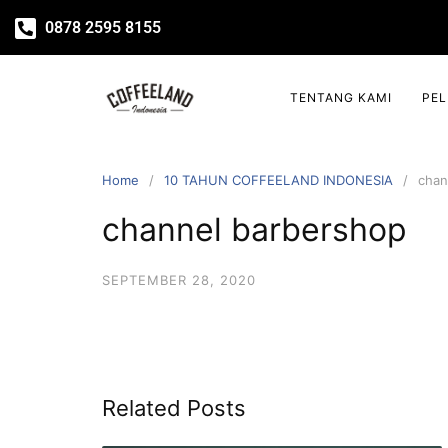
0878 2595 8155
TENTANG KAMI
PE
Home
10 TAHUN COFFEELAND INDONESIA
chan
channel barbershop
SEPTEMBER 28, 2020
Related Posts