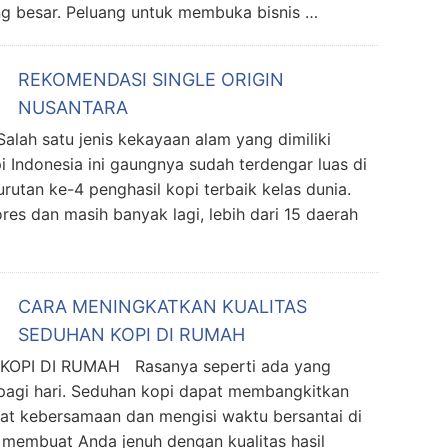
ng besar. Peluang untuk membuka bisnis …
REKOMENDASI SINGLE ORIGIN
NUSANTARA
h satu jenis kekayaan alam yang dimiliki
i Indonesia ini gaungnya sudah terdengar luas di
utan ke-4 penghasil kopi terbaik kelas dunia.
res dan masih banyak lagi, lebih dari 15 daerah
CARA MENINGKATKAN KUALITAS
SEDUHAN KOPI DI RUMAH
PI DI RUMAH Rasanya seperti ada yang
ipagi hari. Seduhan kopi dapat membangkitkan
at kebersamaan dan mengisi waktu bersantai di
i membuat Anda jenuh dengan kualitas hasil