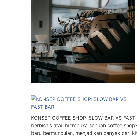
KONSEP COFFEE SHOP: SLOW BAR VS FAST BAR 
berbisnis atau membuka sebuah coffee shop?
baru bermunculan, menjadikan banyak dari kita 