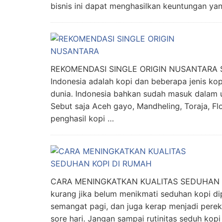
bisnis ini dapat menghasilkan keuntungan ya
REKOMENDASI SINGLE ORIGIN NUSANTARA Sala
Indonesia adalah kopi dan beberapa jenis kop
dunia. Indonesia bahkan sudah masuk dalam ur
Sebut saja Aceh gayo, Mandheling, Toraja, Flo
penghasil kopi …
CARA MENINGKATKAN KUALITAS SEDUHAN KO
kurang jika belum menikmati seduhan kopi d
semangat pagi, dan juga kerap menjadi perek
sore hari. Jangan sampai rutinitas seduh kop