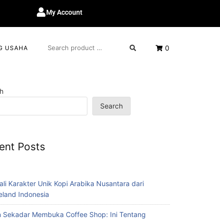
My Account
0
G USAHA
h
Search
ent Posts
ali Karakter Unik Kopi Arabika Nusantara dari
eland Indonesia
 Sekadar Membuka Coffee Shop: Ini Tentang