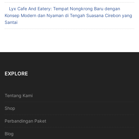
Lyx Cafe And Eatery: Tempat Nongkrong Baru dengan
Konsep Modern dan Nyaman di Tengah Suasana Cirebon yang
Santai
EXPLORE
Tentang Kami
Shop
Perbandingan Paket
Blog