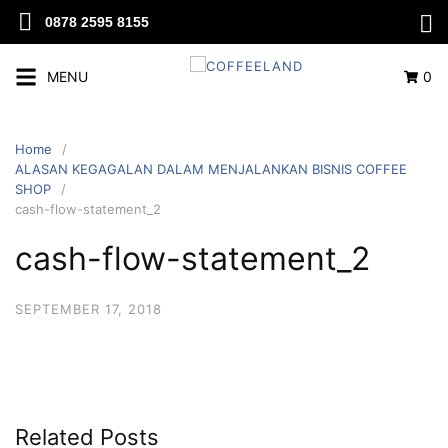
0878 2595 8155
MENU
0
Home
ALASAN KEGAGALAN DALAM MENJALANKAN BISNIS COFFEE
SHOP
cash-flow-statement_2
cash-flow-statement_2
SEPTEMBER 17, 2018
Related Posts