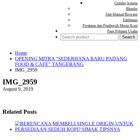
Grinder Astoria
Blender
Alat Manual Brewing
Edelmann
Peralatan dan Pembersih Mesin Kopi
Page Peluang Usaha
Search
for:
Home
OPENING MITRA “SEDERHANA BARU PADANG
FOOD & CAFE" TANGERANG
IMG_2959
IMG_2959
August 9, 2019
Related Posts