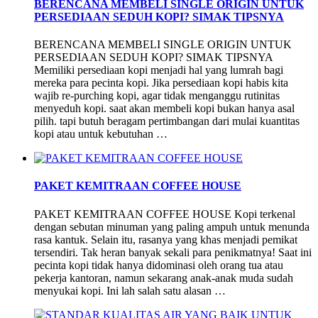
BERENCANA MEMBELI SINGLE ORIGIN UNTUK
PERSEDIAAN SEDUH KOPI? SIMAK TIPSNYA
BERENCANA MEMBELI SINGLE ORIGIN UNTUK
PERSEDIAAN SEDUH KOPI? SIMAK TIPSNYA
Memiliki persediaan kopi menjadi hal yang lumrah bagi
mereka para pecinta kopi. Jika persediaan kopi habis kita
wajib re-purching kopi, agar tidak menganggu rutinitas
menyeduh kopi. saat akan membeli kopi bukan hanya asal
pilih. tapi butuh beragam pertimbangan dari mulai kuantitas
kopi atau untuk kebutuhan …
PAKET KEMITRAAN COFFEE HOUSE
PAKET KEMITRAAN COFFEE HOUSE Kopi terkenal
dengan sebutan minuman yang paling ampuh untuk menunda
rasa kantuk. Selain itu, rasanya yang khas menjadi pemikat
tersendiri. Tak heran banyak sekali para penikmatnya! Saat ini
pecinta kopi tidak hanya didominasi oleh orang tua atau
pekerja kantoran, namun sekarang anak-anak muda sudah
menyukai kopi. Ini lah salah satu alasan …