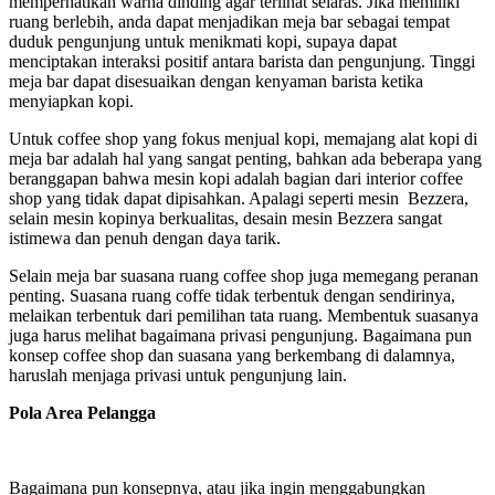
memperhatikan warna dinding agar terlihat selaras. Jika memiliki
ruang berlebih, anda dapat menjadikan meja bar sebagai tempat
duduk pengunjung untuk menikmati kopi, supaya dapat
menciptakan interaksi positif antara barista dan pengunjung. Tinggi
meja bar dapat disesuaikan dengan kenyaman barista ketika
menyiapkan kopi.
Untuk coffee shop yang fokus menjual kopi, memajang alat kopi di
meja bar adalah hal yang sangat penting, bahkan ada beberapa yang
beranggapan bahwa mesin kopi adalah bagian dari interior coffee
shop yang tidak dapat dipisahkan. Apalagi seperti mesin Bezzera,
selain mesin kopinya berkualitas, desain mesin Bezzera sangat
istimewa dan penuh dengan daya tarik.
Selain meja bar suasana ruang coffee shop juga memegang peranan
penting. Suasana ruang coffe tidak terbentuk dengan sendirinya,
melaikan terbentuk dari pemilihan tata ruang. Membentuk suasanya
juga harus melihat bagaimana privasi pengunjung. Bagaimana pun
konsep coffee shop dan suasana yang berkembang di dalamnya,
haruslah menjaga privasi untuk pengunjung lain.
Pola Area Pelangga
Bagaimana pun konsepnya, atau jika ingin menggabungkan