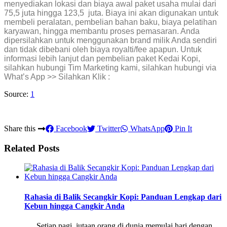
menyediakan lokasi dan biaya awal paket usaha mulai dari
75,5 juta hingga 123,5 juta. Biaya ini akan digunakan untuk
membeli peralatan, pembelian bahan baku, biaya pelatihan
karyawan, hingga membantu proses pemasaran. Anda
dipersilahkan untuk menggunakan brand milik Anda sendiri
dan tidak dibebani oleh biaya royalti/fee apapun. Untuk
informasi lebih lanjut dan pembelian paket Kedai Kopi,
silahkan hubungi Tim Marketing kami, silahkan hubungi via
What’s App >> Silahkan Klik :
Source:
1
Share this
Facebook
Twitter
WhatsApp
Pin It
Related Posts
Rahasia di Balik Secangkir Kopi: Panduan Lengkap dari
Kebun hingga Cangkir Anda
Setiap pagi, jutaan orang di dunia memulai hari dengan