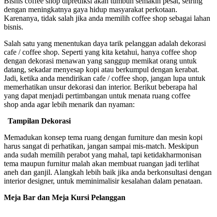
Bisnis coffee shop diprediksi akan tumbuh semakin pesat, seiring
dengan meningkatnya gaya hidup masyarakat perkotaan.
Karenanya, tidak salah jika anda memilih coffee shop sebagai lahan
bisnis.
Salah satu yang menentukan daya tarik pelanggan adalah dekorasi
cafe / coffee shop. Seperti yang kita ketahui, hanya coffee shop
dengan dekorasi menawan yang sanggup memikat orang untuk
datang, sekadar menyesap kopi atau berkumpul dengan kerabat.
Jadi, ketika anda mendirikan cafe / coffee shop, jangan lupa untuk
memerhatikan unsur dekorasi dan interior. Berikut beberapa hal
yang dapat menjadi pertimbangan untuk menata ruang coffee
shop anda agar lebih menarik dan nyaman:
Tampilan Dekorasi
Memadukan konsep tema ruang dengan furniture dan mesin kopi
harus sangat di perhatikan, jangan sampai mis-match. Meskipun
anda sudah memilih perabot yang mahal, tapi ketidakharmonisan
tema maupun furnitur malah akan membuat ruangan jadi terlihat
aneh dan ganjil. Alangkah lebih baik jika anda berkonsultasi dengan
interior designer, untuk meminimalisir kesalahan dalam penataan.
Meja Bar dan Meja Kursi Pelanggan