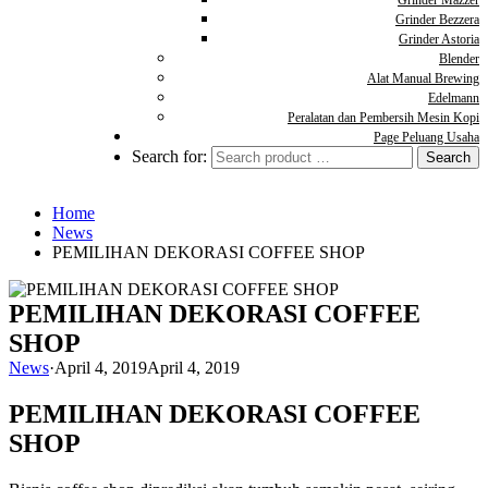
Grinder Mazzer
Grinder Bezzera
Grinder Astoria
Blender
Alat Manual Brewing
Edelmann
Peralatan dan Pembersih Mesin Kopi
Page Peluang Usaha
Search for:
Home
News
PEMILIHAN DEKORASI COFFEE SHOP
PEMILIHAN DEKORASI COFFEE
SHOP
News
·
April 4, 2019
April 4, 2019
PEMILIHAN DEKORASI COFFEE
SHOP