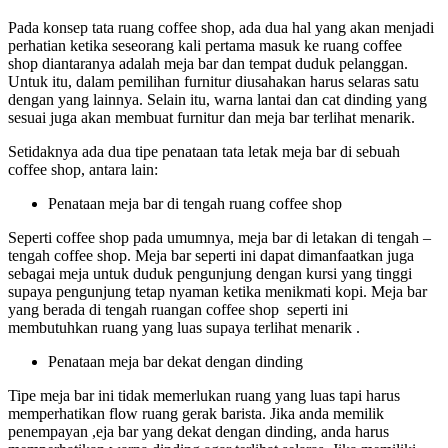
Pada konsep tata ruang coffee shop, ada dua hal yang akan menjadi
perhatian ketika seseorang kali pertama masuk ke ruang coffee
shop diantaranya adalah meja bar dan tempat duduk pelanggan.
Untuk itu, dalam pemilihan furnitur diusahakan harus selaras satu
dengan yang lainnya. Selain itu, warna lantai dan cat dinding yang
sesuai juga akan membuat furnitur dan meja bar terlihat menarik.
Setidaknya ada dua tipe penataan tata letak meja bar di sebuah
coffee shop, antara lain:
Penataan meja bar di tengah ruang coffee shop
Seperti coffee shop pada umumnya, meja bar di letakan di tengah –
tengah coffee shop. Meja bar seperti ini dapat dimanfaatkan juga
sebagai meja untuk duduk pengunjung dengan kursi yang tinggi
supaya pengunjung tetap nyaman ketika menikmati kopi. Meja bar
yang berada di tengah ruangan coffee shop seperti ini
membutuhkan ruang yang luas supaya terlihat menarik .
Penataan meja bar dekat dengan dinding
Tipe meja bar ini tidak memerlukan ruang yang luas tapi harus
memperhatikan flow ruang gerak barista. Jika anda memilik
penempayan ,eja bar yang dekat dengan dinding, anda harus