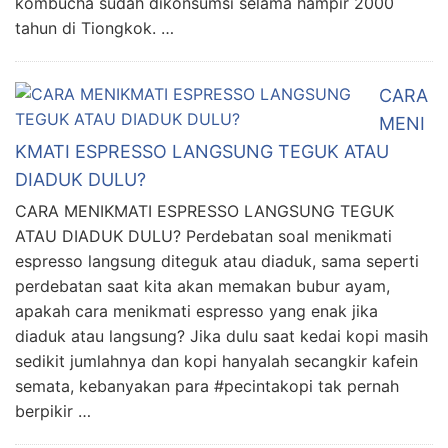
kombucha sudah dikonsumsi selama hampir 2000
tahun di Tiongkok. …
CARA
MENI
KMATI ESPRESSO LANGSUNG TEGUK ATAU
DIADUK DULU?
CARA MENIKMATI ESPRESSO LANGSUNG TEGUK
ATAU DIADUK DULU? Perdebatan soal menikmati
espresso langsung diteguk atau diaduk, sama seperti
perdebatan saat kita akan memakan bubur ayam,
apakah cara menikmati espresso yang enak jika
diaduk atau langsung? Jika dulu saat kedai kopi masih
sedikit jumlahnya dan kopi hanyalah secangkir kafein
semata, kebanyakan para #pecintakopi tak pernah
berpikir …