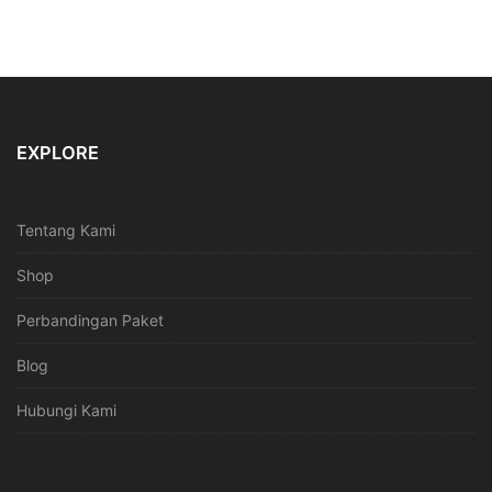
EXPLORE
Tentang Kami
Shop
Perbandingan Paket
Blog
Hubungi Kami